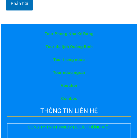
Tour Phong Nha Kẻ Bàng
Tour du lịch Quảng Bình
Tour trong nước
Tour nước ngoài
Voucher
Comboo
THÔNG TIN LIÊN HỆ
CÔNG TY TNHH TM&DV DU LỊCH HƯNG VIỆT