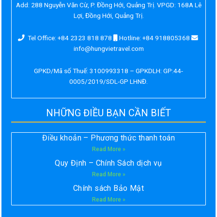
Add:
288 Nguyễn Văn Cừ, P. Đồng Hới, Quảng Trị. VPGD: 168A Lê
Lợi, Đồng Hới, Quảng Trị.
Tel Office: +84 2323 818 878
Hotline: +84 918805368
info@hungvietravel.com
GPKD/Mã số Thuế: 3100993318 – GPKDLH: GP:44-
0005/2019/SDL-GP LHNĐ.
NHỮNG ĐIỀU BẠN CẦN BIẾT
Điều khoản – Phương thức thanh toán
Read More »
Quy Định – Chính Sách dịch vụ
Read More »
Chính sách Bảo Mật
Read More »