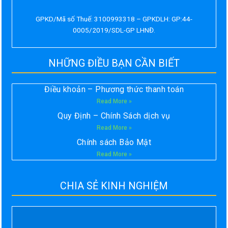
GPKD/Mã số Thuế: 3100993318 – GPKDLH: GP:44-
0005/2019/SDL-GP LHNĐ.
NHỮNG ĐIỀU BẠN CẦN BIẾT
Điều khoản – Phương thức thanh toán
Read More »
Quy Định – Chính Sách dịch vụ
Read More »
Chính sách Bảo Mật
Read More »
CHIA SẺ KINH NGHIỆM