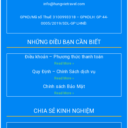
info@hungvietravel.com
GPKD/Mã số Thuế: 3100993318 – GPKDLH: GP:44-
0005/2019/SDL-GP LHNĐ.
NHỮNG ĐIỀU BẠN CẦN BIẾT
Điều khoản – Phương thức thanh toán
Read More »
Quy Định – Chính Sách dịch vụ
Read More »
Chính sách Bảo Mật
Read More »
CHIA SẺ KINH NGHIỆM