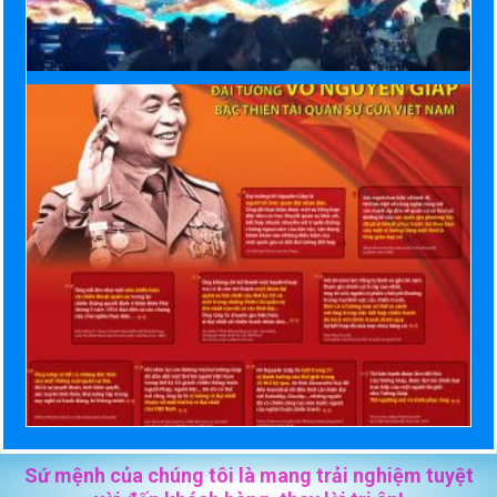
Sứ mệnh của chúng tôi là mang trải nghiệm tuyệt