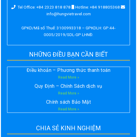
Tel Office: +84 2323 818 878
Hotline: +84 918805368
info@hungvietravel.com
GPKD/Mã số Thuế: 3100993318 – GPKDLH: GP:44-
0005/2019/SDL-GP LHNĐ.
NHỮNG ĐIỀU BẠN CẦN BIẾT
Điều khoản – Phương thức thanh toán
Read More »
Quy Định – Chính Sách dịch vụ
Read More »
Chính sách Bảo Mật
Read More »
CHIA SẺ KINH NGHIỆM