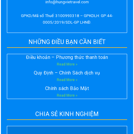
info@hungvietravel.com
GPKD/Mã số Thuế: 3100993318 – GPKDLH: GP:44-
0005/2019/SDL-GP LHNĐ.
NHỮNG ĐIỀU BẠN CẦN BIẾT
Điều khoản – Phương thức thanh toán
Read More »
Quy Định – Chính Sách dịch vụ
Read More »
Chính sách Bảo Mật
Read More »
CHIA SẺ KINH NGHIỆM