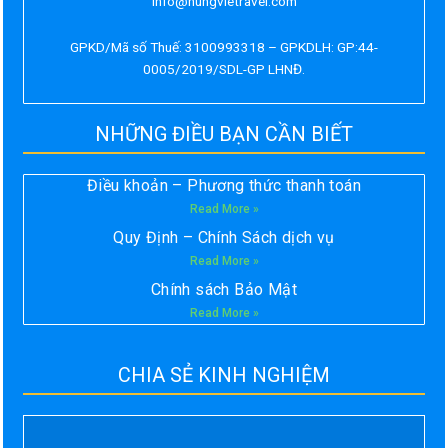
info@hungvietravel.com
GPKD/Mã số Thuế: 3100993318 – GPKDLH: GP:44-
0005/2019/SDL-GP LHNĐ.
NHỮNG ĐIỀU BẠN CẦN BIẾT
Điều khoản – Phương thức thanh toán
Read More »
Quy Định – Chính Sách dịch vụ
Read More »
Chính sách Bảo Mật
Read More »
CHIA SẺ KINH NGHIỆM