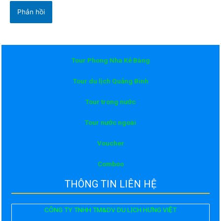
Tour Phong Nha Kẻ Bàng
Tour du lịch Quảng Bình
Tour trong nước
Tour nước ngoài
Voucher
Comboo
THÔNG TIN LIÊN HỆ
CÔNG TY TNHH TM&DV DU LỊCH HƯNG VIỆT