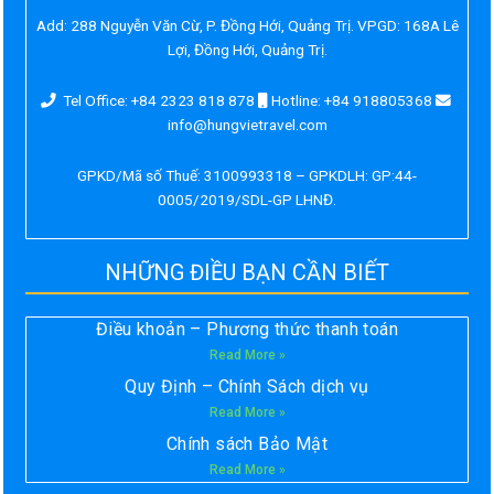
Add:
288 Nguyễn Văn Cừ, P. Đồng Hới, Quảng Trị. VPGD: 168A Lê
Lợi, Đồng Hới, Quảng Trị.
Tel Office: +84 2323 818 878
Hotline: +84 918805368
info@hungvietravel.com
GPKD/Mã số Thuế: 3100993318 – GPKDLH: GP:44-
0005/2019/SDL-GP LHNĐ.
NHỮNG ĐIỀU BẠN CẦN BIẾT
Điều khoản – Phương thức thanh toán
Read More »
Quy Định – Chính Sách dịch vụ
Read More »
Chính sách Bảo Mật
Read More »