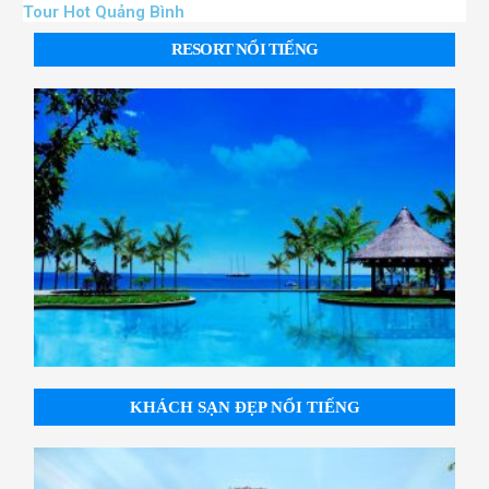
Tour Hot Quảng Bình
RESORT NỔI TIẾNG
KHÁCH SẠN ĐẸP NỔI TIẾNG