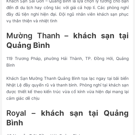
Khách Sạn Sài Gòn – Quảng Bình là lựa chọn lý tưởng cho bạn
đển đi du lịch hay công tác với giá cả hợp lí. Các phòng nghỉ
đầy đủ tiện nghi hiện đại. Đội ngũ nhân viên khách sạn phục
vụ thân thiện và nhiệt tình
Mường Thanh –
khách sạn tại
Quảng Bình
119 Trương Pháp, phường Hải Thành, TP. Đồng Hới, Quảng
Bình
Khách Sạn Mường Thanh Quảng Bình tọa lạc ngay tại bãi biển
Nhật Lệ đầy quyến rũ và thanh bình. Phòng nghỉ tại khách sạn
được thiết kế theo kiến trúc vừa cổ kính vừa hiện đại mang lại
cảm giác dễ chịu
Royal –
khách sạn tại Quảng
Bình