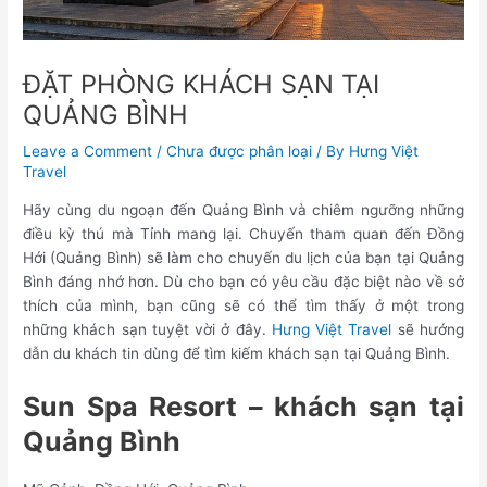
ĐẶT PHÒNG KHÁCH SẠN TẠI
QUẢNG BÌNH
Leave a Comment
/
Chưa được phân loại
/ By
Hưng Việt
Travel
Hãy cùng du ngoạn đến Quảng Bình và chiêm ngưỡng những
điều kỳ thú mà Tỉnh mang lại. Chuyến tham quan đến Đồng
Hới (Quảng Bình) sẽ làm cho chuyến du lịch của bạn tại Quảng
Bình đáng nhớ hơn. Dù cho bạn có yêu cầu đặc biệt nào về sở
thích của mình, bạn cũng sẽ có thể tìm thấy ở một trong
những khách sạn tuyệt vời ở đây.
Hưng Việt Travel
sẽ hướng
dẫn du khách tin dùng để tìm kiếm khách sạn tại Quảng Bình.
Sun Spa Resort – khách sạn tại
Quảng Bình