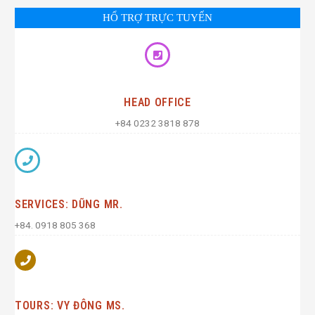
HỔ TRỢ TRỰC TUYẾN
HEAD OFFICE
+84 0232 3818 878
SERVICES: DŨNG MR.
+84. 0918 805 368
TOURS: VY ĐÔNG MS.