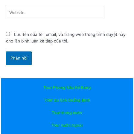
Website
Lưu tên của tôi, email, và trang web trong trình duyệt này
cho lần bình luận kế tiếp của tôi.
Tour Phong Nha Kẻ Bàng
Tour du lịch Quảng Bình
Tour trong nước
Tour nước ngoài