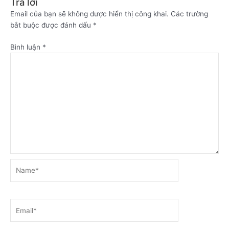
Trả lời
Email của bạn sẽ không được hiển thị công khai.
Các trường
bắt buộc được đánh dấu
*
Bình luận
*
Name*
Email*