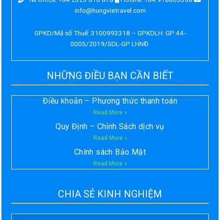
info@hungvietravel.com
GPKD/Mã số Thuế: 3100993318 – GPKDLH: GP:44-
0005/2019/SDL-GP LHNĐ.
NHỮNG ĐIỀU BẠN CẦN BIẾT
Điều khoản – Phương thức thanh toán
Read More »
Quy Định – Chính Sách dịch vụ
Read More »
Chính sách Bảo Mật
Read More »
CHIA SẺ KINH NGHIỆM