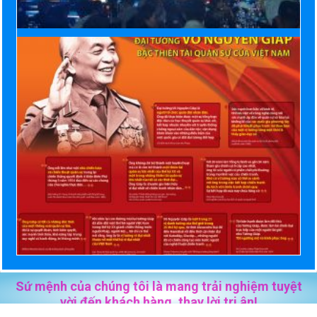
Sứ mệnh của chúng tôi là mang trải nghiệm tuyệt
vời đến khách hàng, thay lời tri ân!