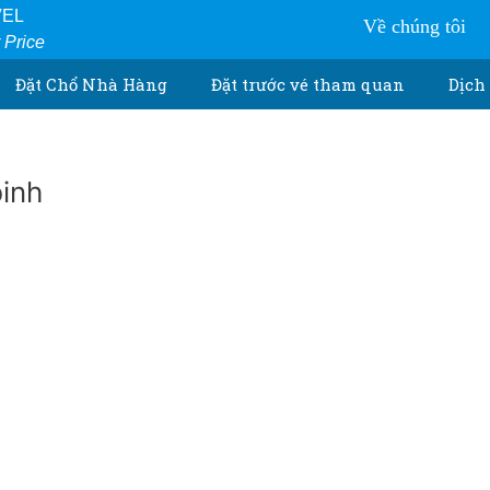
VEL
Về chúng tôi
r Price
Đặt Chổ Nhà Hàng
Đặt trước vé tham quan
Dịch 
inh