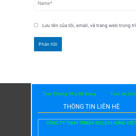
Lưu tên của tôi, email, và trang web trong tr
Tour Phong Nha Kẻ Bàng
Tour du lịc
THÔNG TIN LIÊN HỆ
CÔNG TY TNHH TM&DV DU LỊCH HƯNG VIỆ