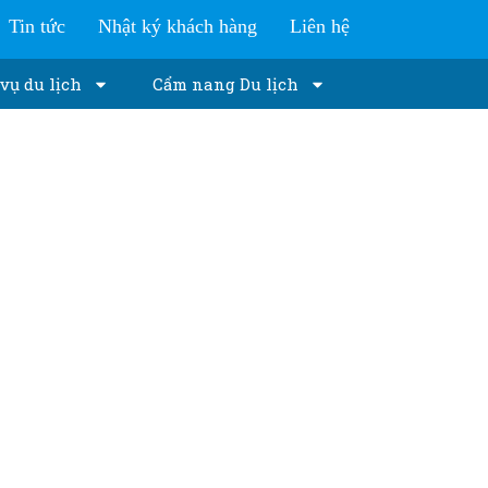
Tin tức
Nhật ký khách hàng
Liên hệ
vụ du lịch
Cẩm nang Du lịch