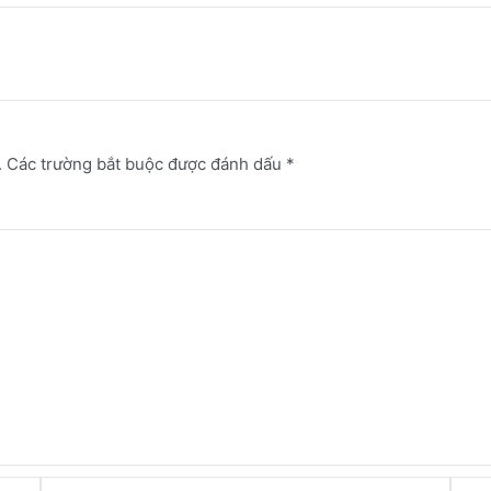
.
Các trường bắt buộc được đánh dấu
*
Email*
Webs