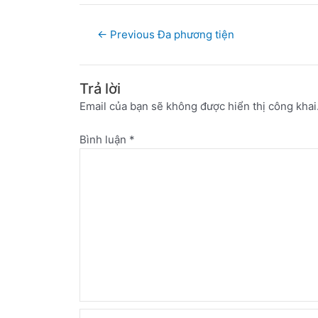
←
Previous Đa phương tiện
Trả lời
Email của bạn sẽ không được hiển thị công khai
Bình luận
*
Name*