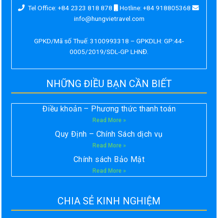
Tel Office: +84 2323 818 878
Hotline: +84 918805368
info@hungvietravel.com
GPKD/Mã số Thuế: 3100993318 – GPKDLH: GP:44-
0005/2019/SDL-GP LHNĐ.
NHỮNG ĐIỀU BẠN CẦN BIẾT
Điều khoản – Phương thức thanh toán
Read More »
Quy Định – Chính Sách dịch vụ
Read More »
Chính sách Bảo Mật
Read More »
CHIA SẺ KINH NGHIỆM