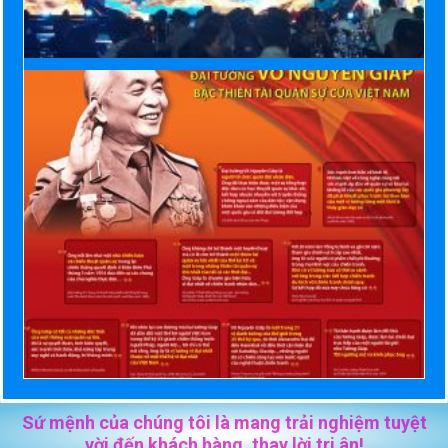
Sứ mệnh của chúng tôi là mang trải nghiệm tuyệt
vời đến khách hàng, thay lời tri ân!