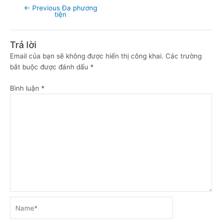
←
Previous Đa phương
tiện
Trả lời
Email của bạn sẽ không được hiển thị công khai.
Các trường
bắt buộc được đánh dấu
*
Bình luận
*
Name*