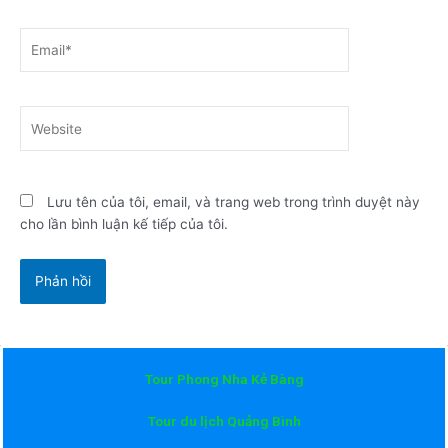
Email*
Website
Lưu tên của tôi, email, và trang web trong trình duyệt này
cho lần bình luận kế tiếp của tôi.
Tour Phong Nha Kẻ Bàng
Tour du lịch Quảng Bình