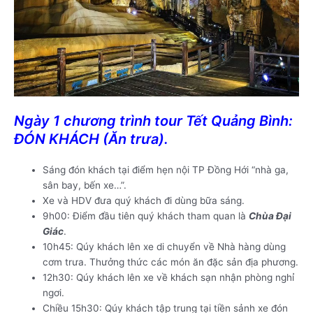
Ngày 1 chương trình tour Tết Quảng Bình:
ĐÓN KHÁCH (Ăn trưa).
Sáng đón khách tại điểm hẹn nội TP Đồng Hới “nhà ga,
sân bay, bến xe…”.
Xe và HDV đưa quý khách đi dùng bữa sáng.
9h00: Điểm đầu tiên quý khách tham quan là
Chùa Đại
Giác
.
10h45: Qúy khách lên xe di chuyển về Nhà hàng dùng
cơm trưa. Thưởng thức các món ăn đặc sản địa phương.
12h30: Qúy khách lên xe về khách sạn nhận phòng nghỉ
ngơi.
Chiều 15h30: Qúy khách tập trung tại tiền sảnh xe đón