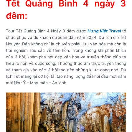
Tết Quảng Bình 4 ngày 3
đêm:
Tour Tết Quảng Bình 4 Ngày 3 đêm được
Hưng Việt Travel
tổ
chức phục vụ du khách du xuân đầu năm 2024. Du lịch dịp Tết
Nguyên Đán không chỉ là chuyến phiêu lưu văn hóa mà còn là
trải nghiệm sâu sắc về tâm hồn. Trong không khí phấn khích
của lễ hội, khám phá nét đẹp văn hóa và truyền thống giúp ta
hiểu rõ hơn về cuộc sống. Thưởng thức ẩm thực truyền thống
và tham gia vào các lễ hội tạo nên những kí ức đáng nhớ. Du
lịch Tết mang lại cơ hội tái tạo năng lượng để khởi đầu một năm
mới Như Ý – May mắn – An lành.