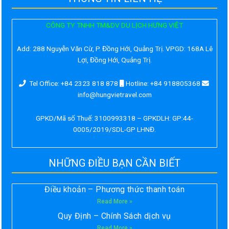
CÔNG TY TNHH TM&DV DU LỊCH HƯNG VIỆT
Add:
288 Nguyễn Văn Cừ, P. Đồng Hới, Quảng Trị. VPGD: 168A Lê
Lợi, Đồng Hới, Quảng Trị.
Tel Office: +84 2323 818 878
Hotline: +84 918805368
info@hungvietravel.com
GPKD/Mã số Thuế: 3100993318 – GPKDLH: GP:44-
0005/2019/SDL-GP LHNĐ.
NHỮNG ĐIỀU BẠN CẦN BIẾT
Điều khoản – Phương thức thanh toán
Read More »
Quy Định – Chính Sách dịch vụ
Read More »