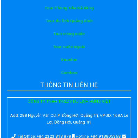
Tour Phong Nha Kẻ Bàng
Tour du lịch Quảng Bình
Tour trong nước
Tour nước ngoài
Voucher
Comboo
THÔNG TIN LIÊN HỆ
CÔNG TY TNHH TM&DV DU LỊCH HƯNG VIỆT
Add:
288 Nguyễn Văn Cừ, P. Đồng Hới, Quảng Trị. VPGD: 168A Lê
Lợi, Đồng Hới, Quảng Trị.
Tel Office: +84 2323 818 878
Hotline: +84 918805368