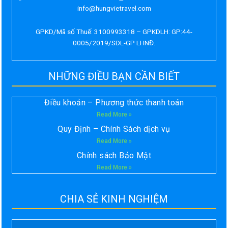
info@hungvietravel.com
GPKD/Mã số Thuế: 3100993318 – GPKDLH: GP:44-
0005/2019/SDL-GP LHNĐ.
NHỮNG ĐIỀU BẠN CẦN BIẾT
Điều khoản – Phương thức thanh toán
Read More »
Quy Định – Chính Sách dịch vụ
Read More »
Chính sách Bảo Mật
Read More »
CHIA SẺ KINH NGHIỆM