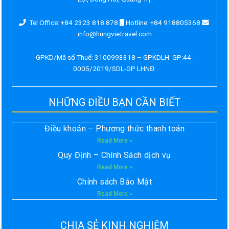
Tel Office: +84 2323 818 878
Hotline: +84 918805368
info@hungvietravel.com
GPKD/Mã số Thuế: 3100993318 – GPKDLH: GP:44-
0005/2019/SDL-GP LHNĐ.
NHỮNG ĐIỀU BẠN CẦN BIẾT
Điều khoản – Phương thức thanh toán
Read More »
Quy Định – Chính Sách dịch vụ
Read More »
Chính sách Bảo Mật
Read More »
CHIA SẺ KINH NGHIỆM