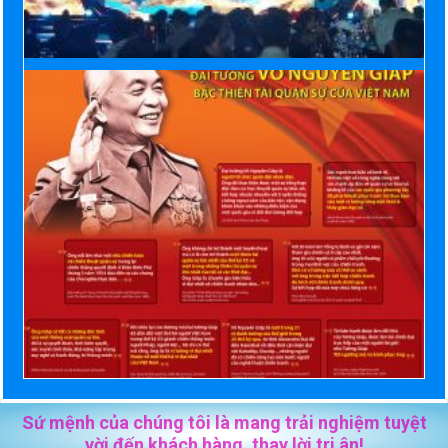
Sứ mệnh của chúng tôi là mang trải nghiệm tuyệt
vời đến khách hàng, thay lời tri ân!