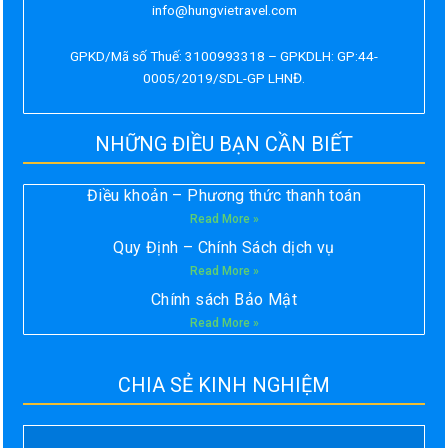
info@hungvietravel.com
GPKD/Mã số Thuế: 3100993318 – GPKDLH: GP:44-
0005/2019/SDL-GP LHNĐ.
NHỮNG ĐIỀU BẠN CẦN BIẾT
Điều khoản – Phương thức thanh toán
Read More »
Quy Định – Chính Sách dịch vụ
Read More »
Chính sách Bảo Mật
Read More »
CHIA SẺ KINH NGHIỆM