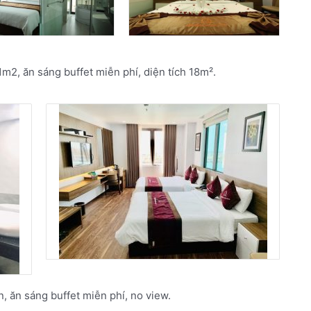
m2, ăn sáng buffet miễn phí, diện tích 18m².
n, ăn sáng buffet miễn phí, no view.