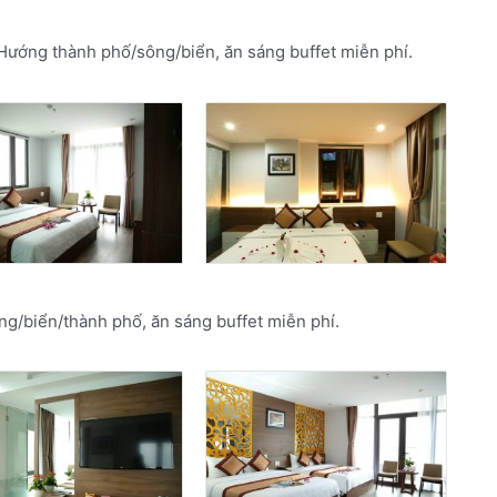
 Hướng thành phố/sông/biển, ăn sáng buffet miễn phí.
ng/biển/thành phố, ăn sáng buffet miễn phí.