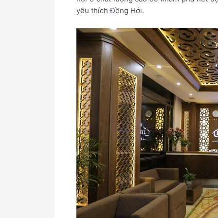
yêu thích Đồng Hới.