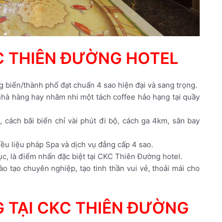
C THIÊN ĐƯỜNG HOTEL
biển/thành phố đạt chuẩn 4 sao hiện đại và sang trọng.
 nhà hàng hay nhâm nhi một tách coffee hảo hạng tại quầy
cách bãi biển chỉ vài phút đi bộ, cách ga 4km, sân bay
iều liệu pháp Spa và dịch vụ đẳng cấp 4 sao.
c, là điểm nhấn đặc biệt tại CKC Thiên Đường hotel.
o tạo chuyên nghiệp, tạo tinh thần vui vẻ, thoải mái cho
 TẠI CKC THIÊN ĐƯỜNG