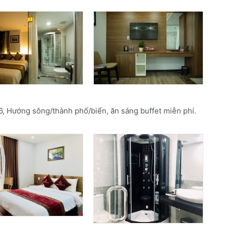
6, Hướng sông/thành phố/biển, ăn sáng buffet miễn phí.