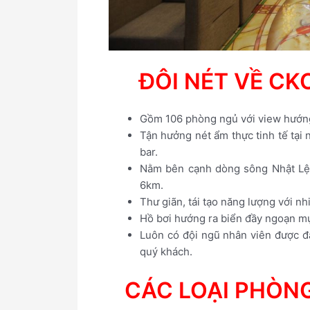
ĐÔI NÉT VỀ CK
Gồm 106 phòng ngủ với view hướng 
Tận hưởng nét ẩm thực tinh tế tại
bar.
Nằm bên cạnh dòng sông Nhật Lệ, 
6km.
Thư giãn, tái tạo năng lượng với nh
Hồ bơi hướng ra biển đầy ngoạn mụ
Luôn có đội ngũ nhân viên được đà
quý khách.
CÁC LOẠI PHÒNG