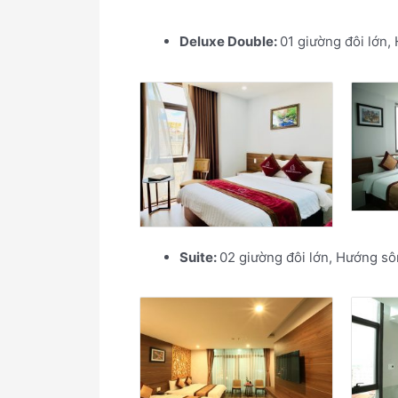
Deluxe Double:
01 giường đôi lớn,
Suite:
02 giường đôi lớn, Hướng sô