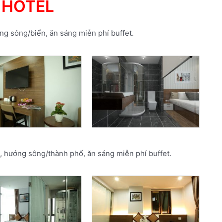
HOTEL
g sông/biển, ăn sáng miễn phí buffet.
, hướng sông/thành phố, ăn sáng miễn phí buffet.