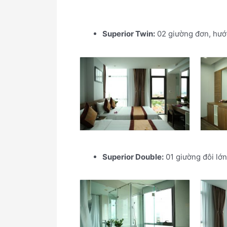
Superior Twin:
02 giường đơn, hướn
Superior Double:
01 giường đôi lớn