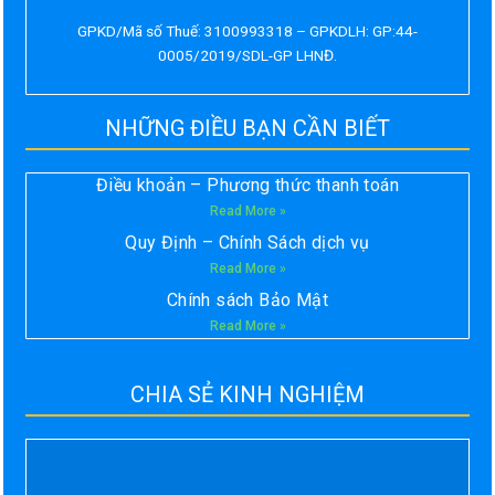
GPKD/Mã số Thuế: 3100993318 – GPKDLH: GP:44-
0005/2019/SDL-GP LHNĐ.
NHỮNG ĐIỀU BẠN CẦN BIẾT
Điều khoản – Phương thức thanh toán
Read More »
Quy Định – Chính Sách dịch vụ
Read More »
Chính sách Bảo Mật
Read More »
CHIA SẺ KINH NGHIỆM