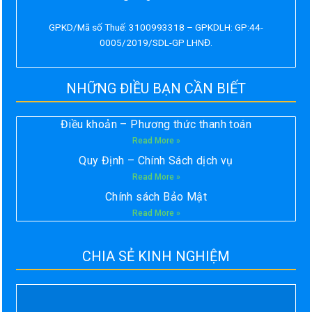
GPKD/Mã số Thuế: 3100993318 – GPKDLH: GP:44-
0005/2019/SDL-GP LHNĐ.
NHỮNG ĐIỀU BẠN CẦN BIẾT
Điều khoản – Phương thức thanh toán
Read More »
Quy Định – Chính Sách dịch vụ
Read More »
Chính sách Bảo Mật
Read More »
CHIA SẺ KINH NGHIỆM