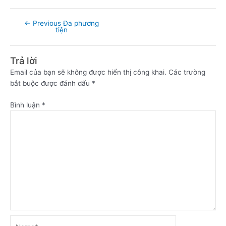
←
Previous Đa phương
tiện
Trả lời
Email của bạn sẽ không được hiển thị công khai.
Các trường
bắt buộc được đánh dấu
*
Bình luận
*
Name*