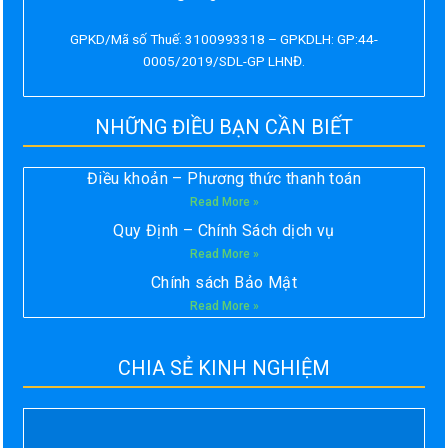
GPKD/Mã số Thuế: 3100993318 – GPKDLH: GP:44-
0005/2019/SDL-GP LHNĐ.
NHỮNG ĐIỀU BẠN CẦN BIẾT
Điều khoản – Phương thức thanh toán
Read More »
Quy Định – Chính Sách dịch vụ
Read More »
Chính sách Bảo Mật
Read More »
CHIA SẺ KINH NGHIỆM