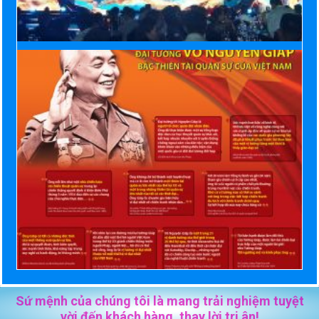
Sứ mệnh của chúng tôi là mang trải nghiệm tuyệt
vời đến khách hàng, thay lời tri ân!