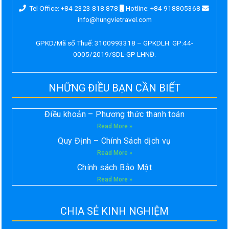
Tel Office: +84 2323 818 878
Hotline: +84 918805368
info@hungvietravel.com
GPKD/Mã số Thuế: 3100993318 – GPKDLH: GP:44-
0005/2019/SDL-GP LHNĐ.
NHỮNG ĐIỀU BẠN CẦN BIẾT
Điều khoản – Phương thức thanh toán
Read More »
Quy Định – Chính Sách dịch vụ
Read More »
Chính sách Bảo Mật
Read More »
CHIA SẺ KINH NGHIỆM