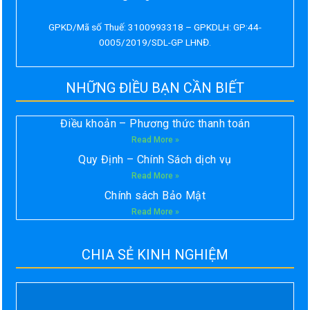
GPKD/Mã số Thuế: 3100993318 – GPKDLH: GP:44-
0005/2019/SDL-GP LHNĐ.
NHỮNG ĐIỀU BẠN CẦN BIẾT
Điều khoản – Phương thức thanh toán
Read More »
Quy Định – Chính Sách dịch vụ
Read More »
Chính sách Bảo Mật
Read More »
CHIA SẺ KINH NGHIỆM