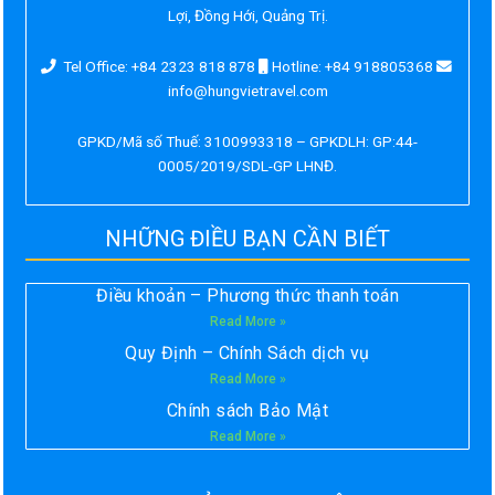
Lợi, Đồng Hới, Quảng Trị.
Tel Office: +84 2323 818 878
Hotline: +84 918805368
info@hungvietravel.com
GPKD/Mã số Thuế: 3100993318 – GPKDLH: GP:44-
0005/2019/SDL-GP LHNĐ.
NHỮNG ĐIỀU BẠN CẦN BIẾT
Điều khoản – Phương thức thanh toán
Read More »
Quy Định – Chính Sách dịch vụ
Read More »
Chính sách Bảo Mật
Read More »