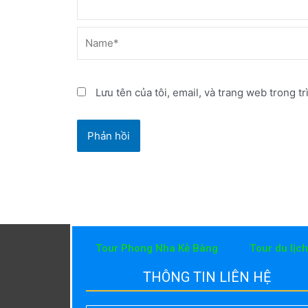
Name*
Lưu tên của tôi, email, và trang web trong tr
Tour Phong Nha Kẻ Bàng
Tour du lịc
THÔNG TIN LIÊN HỆ