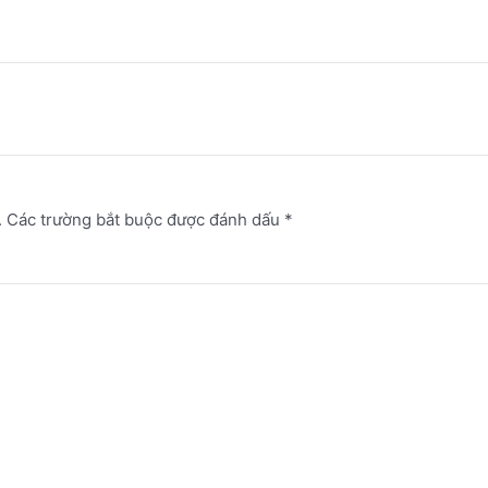
.
Các trường bắt buộc được đánh dấu
*