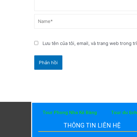
Name*
Lưu tên của tôi, email, và trang web trong tr
Tour Phong Nha Kẻ Bàng
Tour du lịc
THÔNG TIN LIÊN HỆ