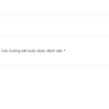
.
Các trường bắt buộc được đánh dấu
*