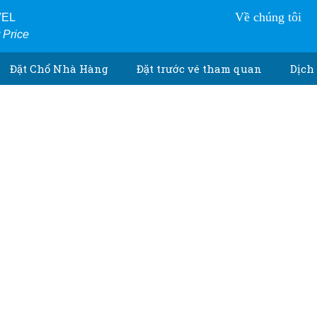
Về chúng tôi
VEL
r Price
Đặt Chổ Nhà Hàng
Đặt trước vé tham quan
Dịch 