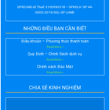
GPKD/Mã số Thuế: 3100993318 – GPKDLH: GP:44-
0005/2019/SDL-GP LHNĐ.
NHỮNG ĐIỀU BẠN CẦN BIẾT
Điều khoản – Phương thức thanh toán
Read More »
Quy Định – Chính Sách dịch vụ
Read More »
Chính sách Bảo Mật
Read More »
CHIA SẺ KINH NGHIỆM