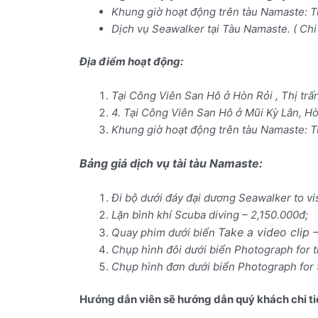
Dịch vụ Seawalker tại Tàu Namaste. ( Chi 
Địa điểm hoạt động:
Tại Công Viên San Hô ở Hòn Rỏi , Thị tr
4. Tại Công Viên San Hô ở Mũi Kỳ Lân, H
Khung giờ hoạt động trên tàu Namaste: T
Bảng giá dịch vụ tài tàu Namaste:
Đi bộ dưới đáy đại dương
Seawalker to vi
Lặn bình khí Scuba diving – 2,150.000đ;
Take a video clip 
Quay phim dưới biển
Chụp hình đôi dưới biển Photograph for 
Chụp hình đơn dưới biển Photograph for
Hướng dẫn viên sẽ hướng dẫn quý khách chi tiế