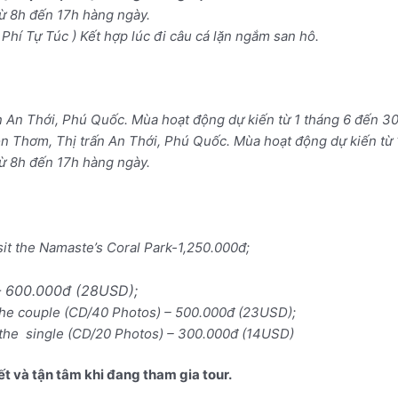
Phí Tự Túc ) Kết hợp lúc đi câu cá lặn ngắm san hô.
ấn An Thới, Phú Quốc. Mùa hoạt động dự kiến từ 1 tháng 6 đến 3
òn Thơm, Thị trấn An Thới, Phú Quốc. Mùa hoạt động dự kiến từ
ừ 8h đến 17h hàng ngày.
sit the Namaste’s Coral Park-1,250.000đ;
–
600.000đ (28USD);
the couple (CD/40 Photos) – 500.000đ (23USD);
 the single (CD/20 Photos) – 300.000đ (14USD)
t và tận tâm khi đang tham gia tour.