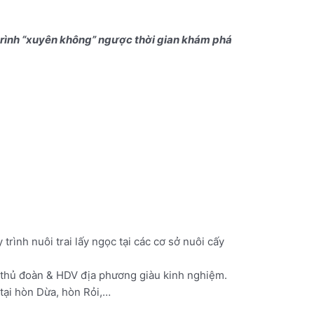
 trình “xuyên không” ngược thời gian khám phá
trình nuôi trai lấy ngọc tại các cơ sở nuôi cấy
y thủ đoàn & HDV địa phương giàu kinh nghiệm.
tại hòn Dừa, hòn Rỏi,…