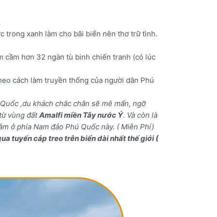
.
 trong xanh làm cho bãi biển nên thơ trữ tình.
am cầm hơn 32 ngàn tù binh chiến tranh (có lúc
theo cách làm truyền thống của người dân Phú
 Quốc ,du khách chắc chắn sẽ mê mẩn, ngỡ
 từ vùng đất
Amalfi miền Tây nước Ý
. Và còn là
 nằm ở phía Nam đảo Phú Quốc này. ( Miễn Phí)
ến cáp treo trên biển dài nhất thế giới (