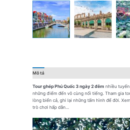
Mô tả
Đánh giá (0)
Chính sách giá
Điểm 
Tour ghép Phú Quốc 3 ngày 2 đêm
nhiều tuyến 
những điểm đến vô cùng nổi tiếng. Tham gia to
lòng biển cả, ghi lại những tấm hình để đời. X
trò chơi hấp dẫn…