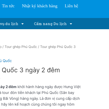
Tin tức
Nhật ký khách hàng
Liên hệ
vụ du lịch
Cẩm nang Du lịch
p
/
Tour ghép Phú Quốc
/ Tour ghép Phú Quốc 3
ú Quốc
 Quốc 3 ngày 2 đêm
gày 2 đêm
khởi hành hàng ngày được Hưng Việt
à tour đón tiễn khách tại Phú Quốc (Sân bay
 Bãi Vòng) hàng ngày. Là đơn vị cung cấp dịch
 hãy lên kế hoạch cùng chúng tôi ngay hôm