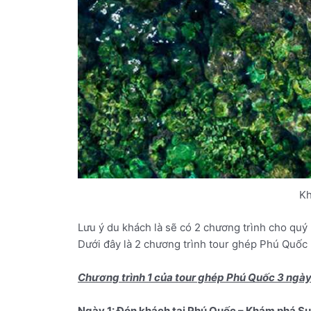
Kh
Lưu ý du khách là sẽ có 2 chương trình cho qu
Dưới đây là 2 chương trình tour ghép Phú Quốc
Chương trình 1 của tour ghép Phú Quốc 3 ngày 
Ngày 1: Đón khách tại Phú Quốc – Khám phá Suố