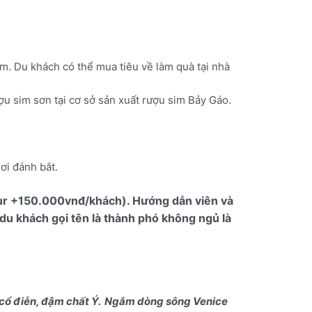
hơm. Du khách có thể mua tiêu về làm quà tại nhà
ượu sim sơn tại cơ sở sản xuất rượu sim Bảy Gáo.
ơi đánh bắt.
ur +150.000vnđ/khách). Hướng dẫn viên và
du khách gọi tên là thành phó không ngủ là
cổ điễn, đậm chất Ý.
Ngắm dòng sông Venice