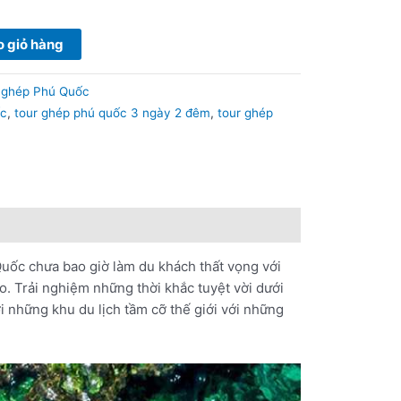
 giỏ hàng
 ghép Phú Quốc
ốc
,
tour ghép phú quốc 3 ngày 2 đêm
,
tour ghép
uốc chưa bao giờ làm du khách thất vọng với
. Trải nghiệm những thời khắc tuyệt vời dưới
i những khu du lịch tầm cỡ thế giới với những