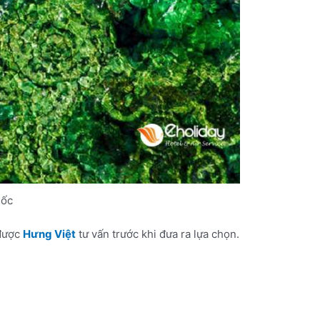
uốc
 được
Hưng Việt
tư vấn trước khi đưa ra lựa chọn.