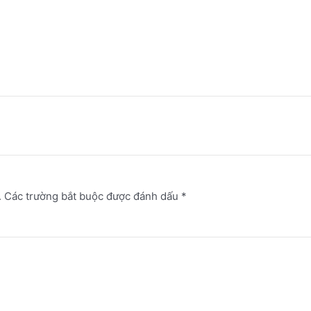
.
Các trường bắt buộc được đánh dấu
*