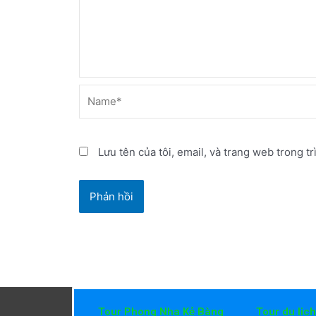
Name*
Lưu tên của tôi, email, và trang web trong tr
Tour Phong Nha Kẻ Bàng
Tour du lịc