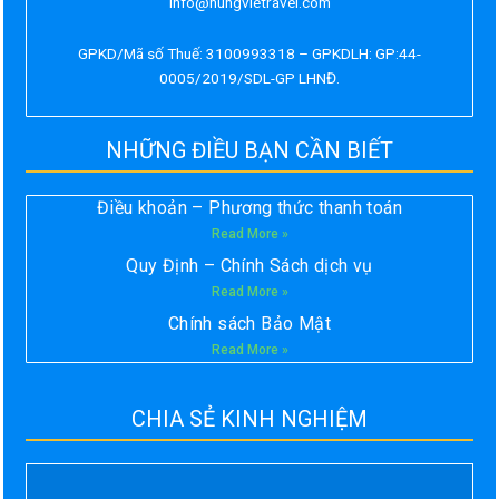
info@hungvietravel.com
GPKD/Mã số Thuế: 3100993318 – GPKDLH: GP:44-
0005/2019/SDL-GP LHNĐ.
NHỮNG ĐIỀU BẠN CẦN BIẾT
Điều khoản – Phương thức thanh toán
Read More »
Quy Định – Chính Sách dịch vụ
Read More »
Chính sách Bảo Mật
Read More »
CHIA SẺ KINH NGHIỆM