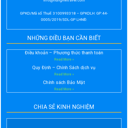
GPKD/Mã số Thuế: 3100993318 – GPKDLH: GP:44-
0005/2019/SDL-GP LHNĐ.
NHỮNG ĐIỀU BẠN CẦN BIẾT
Điều khoản – Phương thức thanh toán
Read More »
Quy Định – Chính Sách dịch vụ
Read More »
Chính sách Bảo Mật
Read More »
CHIA SẺ KINH NGHIỆM