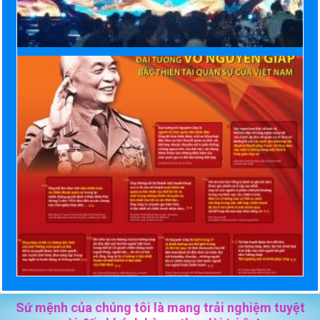
Sứ mệnh của chúng tôi là mang trải nghiệm tuyệt