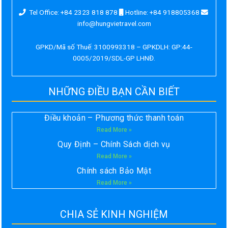
Tel Office: +84 2323 818 878
Hotline: +84 918805368
info@hungvietravel.com
GPKD/Mã số Thuế: 3100993318 – GPKDLH: GP:44-
0005/2019/SDL-GP LHNĐ.
NHỮNG ĐIỀU BẠN CẦN BIẾT
Điều khoản – Phương thức thanh toán
Read More »
Quy Định – Chính Sách dịch vụ
Read More »
Chính sách Bảo Mật
Read More »
CHIA SẺ KINH NGHIỆM