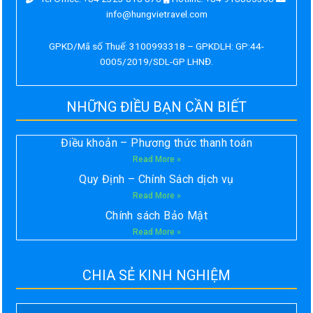
info@hungvietravel.com
GPKD/Mã số Thuế: 3100993318 – GPKDLH: GP:44-
0005/2019/SDL-GP LHNĐ.
NHỮNG ĐIỀU BẠN CẦN BIẾT
Điều khoản – Phương thức thanh toán
Read More »
Quy Định – Chính Sách dịch vụ
Read More »
Chính sách Bảo Mật
Read More »
CHIA SẺ KINH NGHIỆM