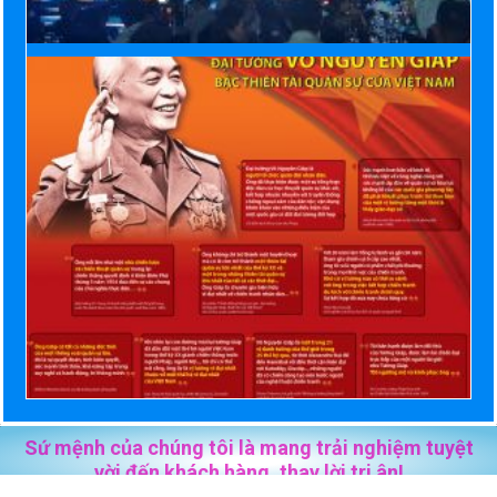
Sứ mệnh của chúng tôi là mang trải nghiệm tuyệt
vời đến khách hàng, thay lời tri ân!