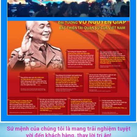
Sứ mệnh của chúng tôi là mang trải nghiệm tuyệt
vời đến khách hàng, thay lời tri ân!