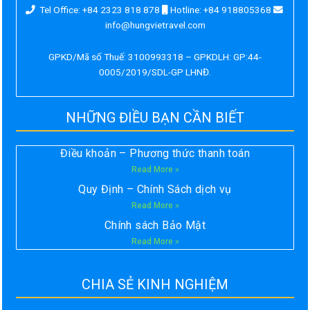
Tel Office: +84 2323 818 878
Hotline: +84 918805368
info@hungvietravel.com
GPKD/Mã số Thuế: 3100993318 – GPKDLH: GP:44-
0005/2019/SDL-GP LHNĐ.
NHỮNG ĐIỀU BẠN CẦN BIẾT
Điều khoản – Phương thức thanh toán
Read More »
Quy Định – Chính Sách dịch vụ
Read More »
Chính sách Bảo Mật
Read More »
CHIA SẺ KINH NGHIỆM