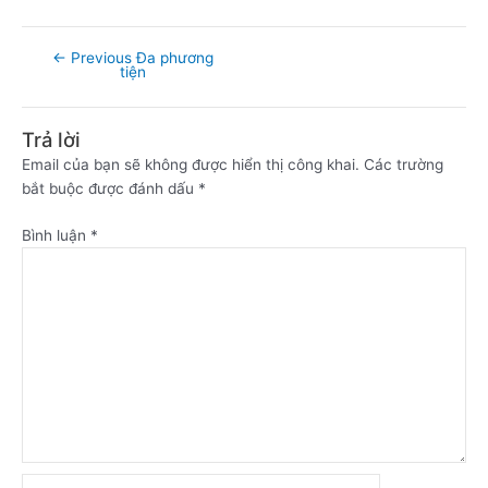
←
Previous Đa phương
tiện
Trả lời
Email của bạn sẽ không được hiển thị công khai.
Các trường
bắt buộc được đánh dấu
*
Bình luận
*
Name*