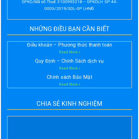
GPKD/Mã số Thuế: 3100993318 – GPKDLH: GP:44-
0005/2019/SDL-GP LHNĐ.
NHỮNG ĐIỀU BẠN CẦN BIẾT
Điều khoản – Phương thức thanh toán
Read More »
Quy Định – Chính Sách dịch vụ
Read More »
Chính sách Bảo Mật
Read More »
CHIA SẺ KINH NGHIỆM