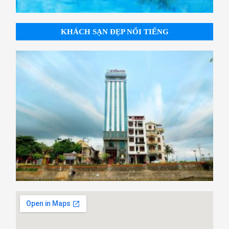
KHÁCH SẠN ĐẸP NỔI TIẾNG