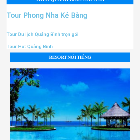
Tour Phong Nha Kẻ Bàng
Tour Du lịch Quảng Bình trọn gói
Tour Hot Quảng Bình
RESORT NỔI TIẾNG