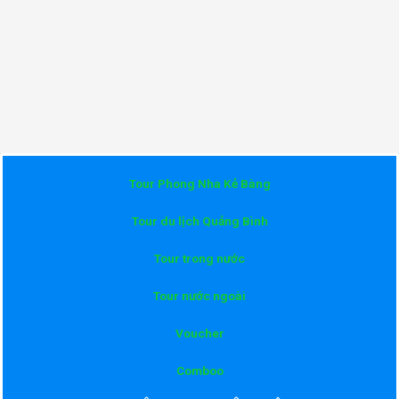
Tour Phong Nha Kẻ Bàng
Tour du lịch Quảng Bình
Tour trong nước
Tour nước ngoài
Voucher
Comboo