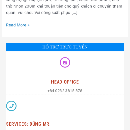
thờ Nhọn 200m khá thuận tiện cho quý khách di chuyển tham
quan, vui chơi. Với công suất phục […]
Read More »
HỔ TRỢ TRỰC TUYẾN
HEAD OFFICE
+84 0232 3818 878
SERVICES: DŨNG MR.