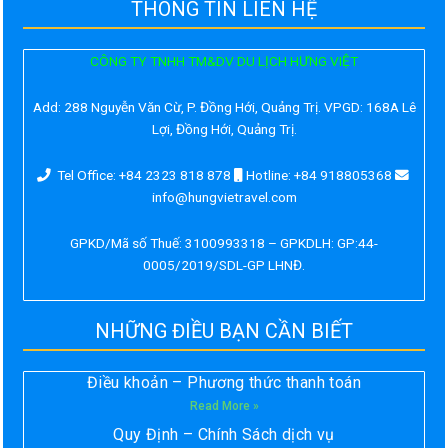
THÔNG TIN LIÊN HỆ
CÔNG TY TNHH TM&DV DU LỊCH HƯNG VIỆT
Add:
288 Nguyễn Văn Cừ, P. Đồng Hới, Quảng Trị. VPGD: 168A Lê
Lợi, Đồng Hới, Quảng Trị.
Tel Office: +84 2323 818 878
Hotline: +84 918805368
info@hungvietravel.com
GPKD/Mã số Thuế: 3100993318 – GPKDLH: GP:44-
0005/2019/SDL-GP LHNĐ.
NHỮNG ĐIỀU BẠN CẦN BIẾT
Điều khoản – Phương thức thanh toán
Read More »
Quy Định – Chính Sách dịch vụ