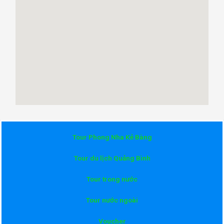
Tour Phong Nha Kẻ Bàng
Tour du lịch Quảng Bình
Tour trong nước
Tour nước ngoài
Voucher