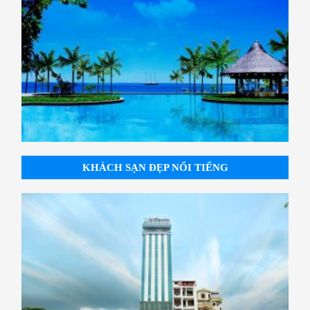
KHÁCH SẠN ĐẸP NỔI TIẾNG