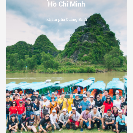
Hồ Chí Minh
khám phá Quảng Bình