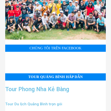
CHÚNG TÔI TRÊN FACEBOOK
TOUR QUẢNG BÌNH HẤP DẪN
Tour Phong Nha Kẻ Bàng
Tour Du lịch Quảng Bình trọn gói