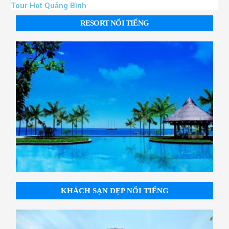
Tour Hot Quảng Bình
RESORT NỔI TIẾNG
KHÁCH SẠN ĐẸP NỔI TIẾNG