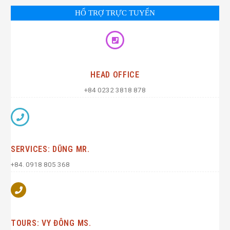
HỔ TRỢ TRỰC TUYẾN
HEAD OFFICE
+84 0232 3818 878
SERVICES: DŨNG MR.
+84. 0918 805 368
TOURS: VY ĐÔNG MS.