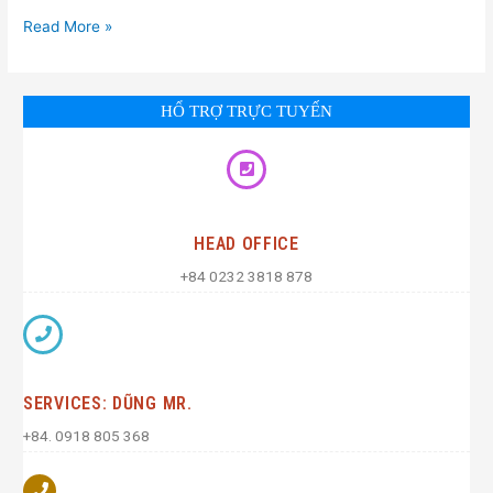
Read More »
HỔ TRỢ TRỰC TUYẾN
HEAD OFFICE
+84 0232 3818 878
SERVICES: DŨNG MR.
+84. 0918 805 368