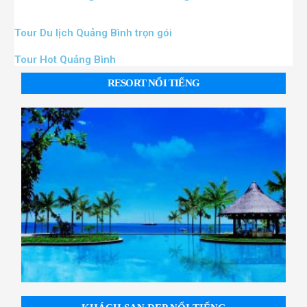
Tour Du lịch Quảng Bình trọn gói
Tour Hot Quảng Bình
RESORT NỔI TIẾNG