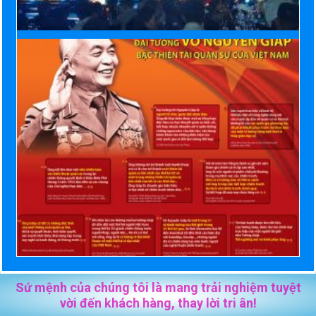
Sứ mệnh của chúng tôi là mang trải nghiệm tuyệt
vời đến khách hàng, thay lời tri ân!