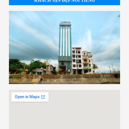
KHÁCH SẠN ĐẸP NỔI TIẾNG