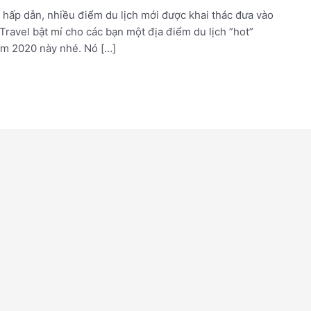
 hấp dẫn, nhiều điểm du lịch mới được khai thác đưa vào
ravel bật mí cho các bạn một địa điểm du lịch ”hot”
ăm 2020 này nhé. Nó […]