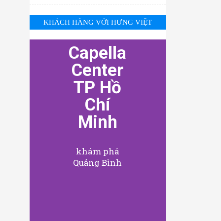
KHÁCH HÀNG VỚI HƯNG VIỆT
Capella
Center
TP Hồ
Chí
Minh
khám phá
Quảng Bình