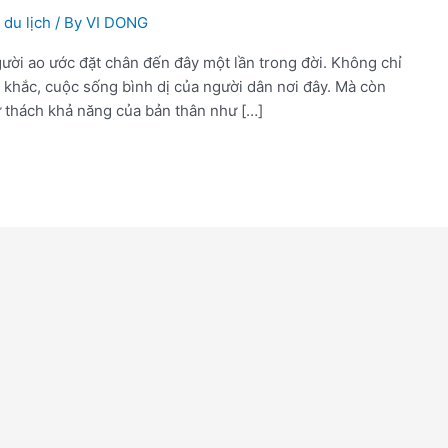
 du lịch
/ By
VI DONG
ười ao ước đặt chân đến đây một lần trong đời. Không chỉ
hắc, cuộc sống bình dị của người dân nơi đây. Mà còn
ử thách khả năng của bản thân như […]