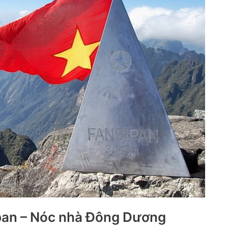
pan – Nóc nhà Đông Dương