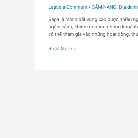
Leave a Comment
/
CẨM NANG
,
Địa danh
Sapa là mảnh đất vùng cao được nhiều ng
ngắm cảnh, chiêm ngưỡng những khoảnh k
có thể tham gia vào những hoạt động, th
Read More »