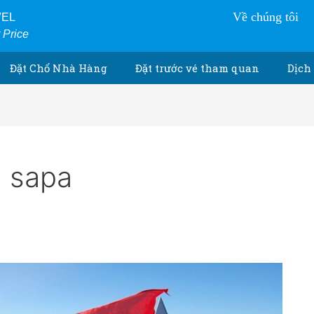
VEL
Về chúng tôi
r Price
Đặt Chổ Nhà Hàng
Đặt trước vé tham quan
Dịch 
h sapa