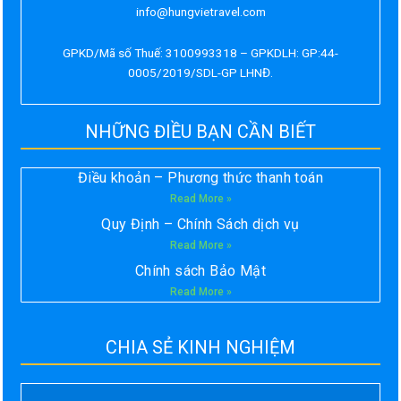
info@hungvietravel.com
GPKD/Mã số Thuế: 3100993318 – GPKDLH: GP:44-
0005/2019/SDL-GP LHNĐ.
NHỮNG ĐIỀU BẠN CẦN BIẾT
Điều khoản – Phương thức thanh toán
Read More »
Quy Định – Chính Sách dịch vụ
Read More »
Chính sách Bảo Mật
Read More »
CHIA SẺ KINH NGHIỆM