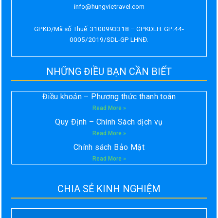
info@hungvietravel.com
GPKD/Mã số Thuế: 3100993318 – GPKDLH: GP:44-
0005/2019/SDL-GP LHNĐ.
NHỮNG ĐIỀU BẠN CẦN BIẾT
Điều khoản – Phương thức thanh toán
Read More »
Quy Định – Chính Sách dịch vụ
Read More »
Chính sách Bảo Mật
Read More »
CHIA SẺ KINH NGHIỆM