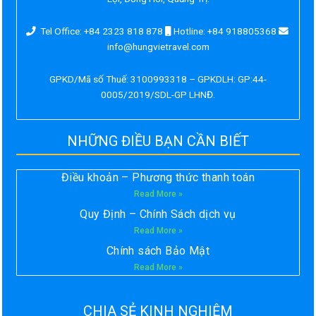
Tel Office: +84 2323 818 878
Hotline: +84 918805368
info@hungvietravel.com
GPKD/Mã số Thuế: 3100993318 – GPKDLH: GP:44-
0005/2019/SDL-GP LHNĐ.
NHỮNG ĐIỀU BẠN CẦN BIẾT
Điều khoản – Phương thức thanh toán
Read More »
Quy Định – Chính Sách dịch vụ
Read More »
Chính sách Bảo Mật
Read More »
CHIA SẺ KINH NGHIỆM