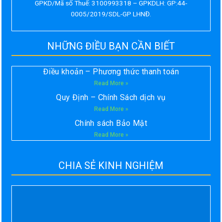
GPKD/Mã số Thuế: 3100993318 – GPKDLH: GP:44-
0005/2019/SDL-GP LHNĐ.
NHỮNG ĐIỀU BẠN CẦN BIẾT
Điều khoản – Phương thức thanh toán
Read More »
Quy Định – Chính Sách dịch vụ
Read More »
Chính sách Bảo Mật
Read More »
CHIA SẺ KINH NGHIỆM