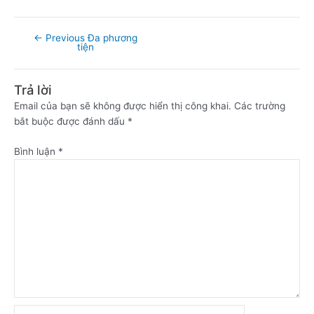
←
Previous Đa phương
tiện
Trả lời
Email của bạn sẽ không được hiển thị công khai.
Các trường
bắt buộc được đánh dấu
*
Bình luận
*
Name*