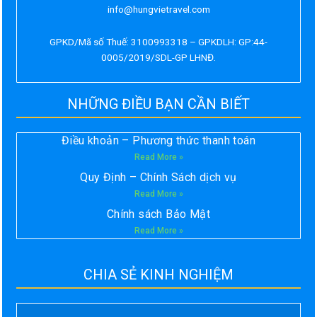
info@hungvietravel.com
GPKD/Mã số Thuế: 3100993318 – GPKDLH: GP:44-
0005/2019/SDL-GP LHNĐ.
NHỮNG ĐIỀU BẠN CẦN BIẾT
Điều khoản – Phương thức thanh toán
Read More »
Quy Định – Chính Sách dịch vụ
Read More »
Chính sách Bảo Mật
Read More »
CHIA SẺ KINH NGHIỆM