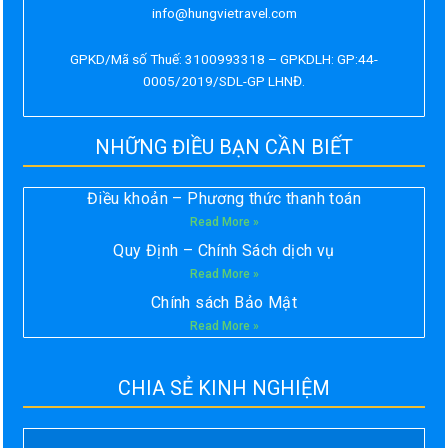
info@hungvietravel.com
GPKD/Mã số Thuế: 3100993318 – GPKDLH: GP:44-
0005/2019/SDL-GP LHNĐ.
NHỮNG ĐIỀU BẠN CẦN BIẾT
Điều khoản – Phương thức thanh toán
Read More »
Quy Định – Chính Sách dịch vụ
Read More »
Chính sách Bảo Mật
Read More »
CHIA SẺ KINH NGHIỆM