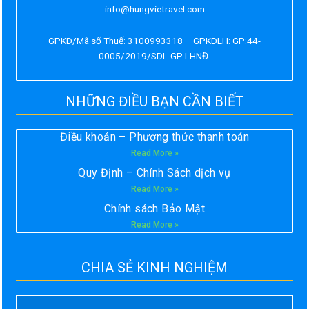
info@hungvietravel.com
GPKD/Mã số Thuế: 3100993318 – GPKDLH: GP:44-
0005/2019/SDL-GP LHNĐ.
NHỮNG ĐIỀU BẠN CẦN BIẾT
Điều khoản – Phương thức thanh toán
Read More »
Quy Định – Chính Sách dịch vụ
Read More »
Chính sách Bảo Mật
Read More »
CHIA SẺ KINH NGHIỆM